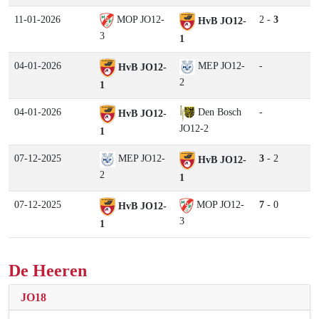
11-01-2026
MOP JO12-
2 -
3
HvB JO12-
3
1
04-01-2026
MEP JO12-
-
HvB JO12-
2
1
04-01-2026
Den Bosch
-
HvB JO12-
JO12-2
1
07-12-2025
MEP JO12-
3
- 2
HvB JO12-
2
1
07-12-2025
MOP JO12-
7
- 0
HvB JO12-
3
1
De Heeren
JO18