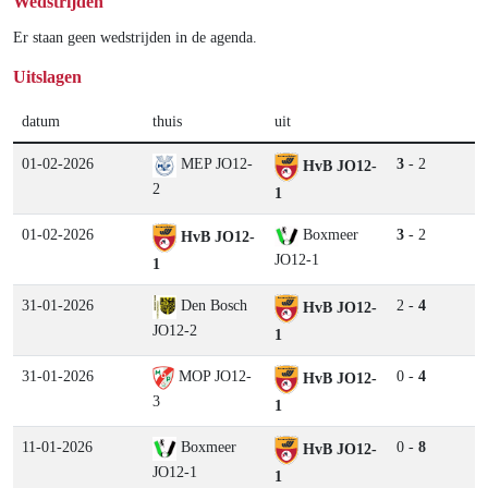
Wedstrijden
Er staan geen wedstrijden in de agenda.
Uitslagen
datum
thuis
uit
01-02-2026
MEP JO12-
3
- 2
HvB JO12-
2
1
01-02-2026
Boxmeer
3
- 2
HvB JO12-
JO12-1
1
31-01-2026
Den Bosch
2 -
4
HvB JO12-
JO12-2
1
31-01-2026
MOP JO12-
0 -
4
HvB JO12-
3
1
11-01-2026
Boxmeer
0 -
8
HvB JO12-
JO12-1
1